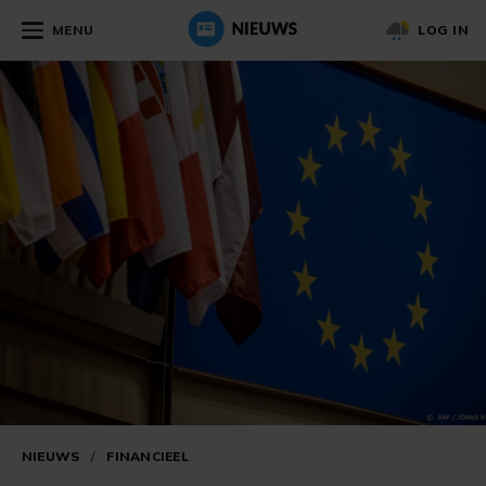
MENU
LOG IN
NIEUWS
/
FINANCIEEL