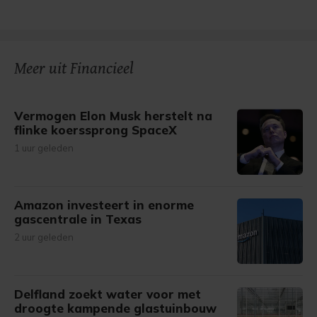
Meer uit Financieel
Vermogen Elon Musk herstelt na
flinke koerssprong SpaceX
1 uur geleden
Amazon investeert in enorme
gascentrale in Texas
2 uur geleden
Delfland zoekt water voor met
droogte kampende glastuinbouw