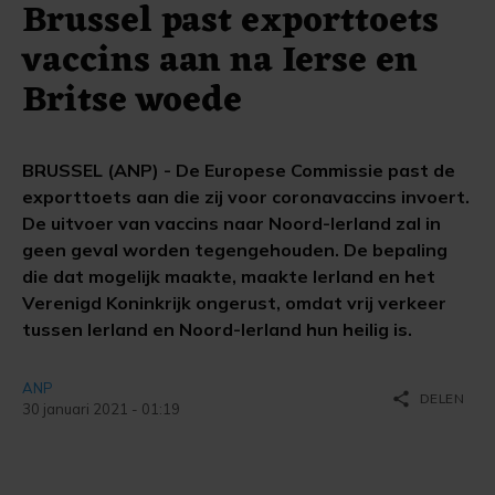
Brussel past exporttoets
vaccins aan na Ierse en
Britse woede
BRUSSEL (ANP) - De Europese Commissie past de
exporttoets aan die zij voor coronavaccins invoert.
De uitvoer van vaccins naar Noord-Ierland zal in
geen geval worden tegengehouden. De bepaling
die dat mogelijk maakte, maakte Ierland en het
Verenigd Koninkrijk ongerust, omdat vrij verkeer
tussen Ierland en Noord-Ierland hun heilig is.
ANP
share
DELEN
30 januari 2021 - 01:19