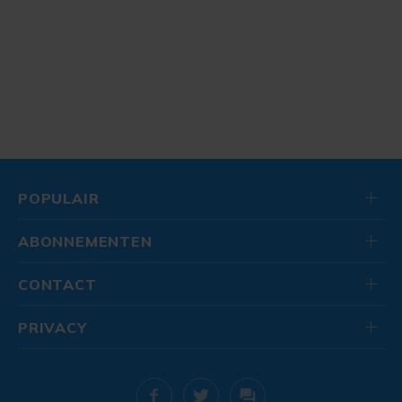
POPULAIR
ABONNEMENTEN
CONTACT
PRIVACY