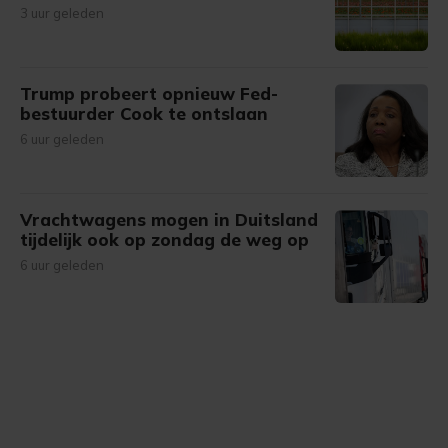
3 uur geleden
Trump probeert opnieuw Fed-
bestuurder Cook te ontslaan
6 uur geleden
Vrachtwagens mogen in Duitsland
tijdelijk ook op zondag de weg op
6 uur geleden