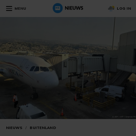
MENU
LOG IN
NIEUWS
/
BUITENLAND