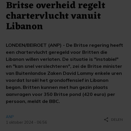
Britse overheid regelt
chartervlucht vanuit
Libanon
LONDEN/BEIROET (ANP) - De Britse regering heeft
een chartervlucht geregeld voor Britten die
Libanon willen verlaten. De situatie is "instabiel"
en "kan snel verslechteren", zei de Britse minister
van Buitenlandse Zaken David Lammy enkele uren
voordat Israël het grondoffensief in Libanon
begon. Britten kunnen met hun gezin plaats
aanvragen voor 350 Britse pond (420 euro) per
persoon, meldt de BBC.
ANP
share
DELEN
1 oktober 2024 - 06:56