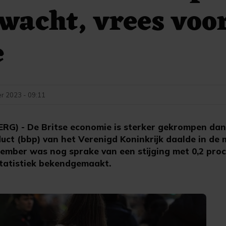
wacht, vrees voo
e
r 2023 - 09:11
) - De Britse economie is sterker gekrompen dan
uct (bbp) van het Verenigd Koninkrijk daalde in de
tember was nog sprake van een stijging met 0,2 proc
statistiek bekendgemaakt.