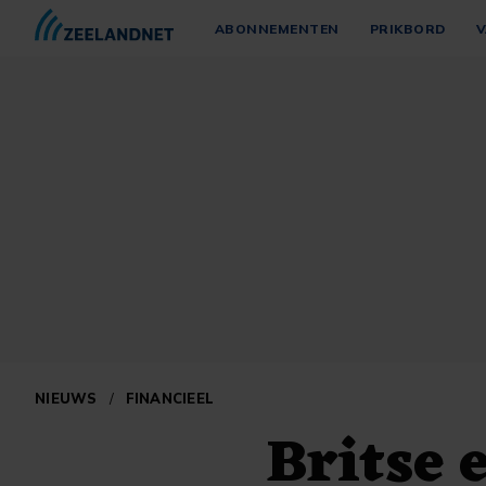
ABONNEMENTEN
PRIKBORD
V
NIEUWS
/
FINANCIEEL
Britse