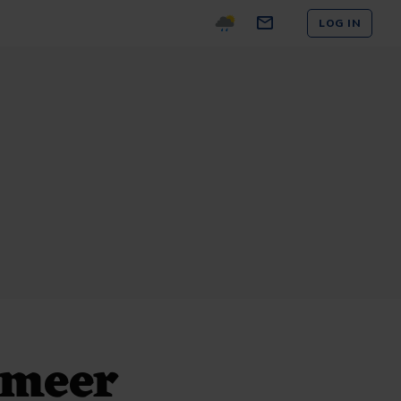
LOG IN
 meer