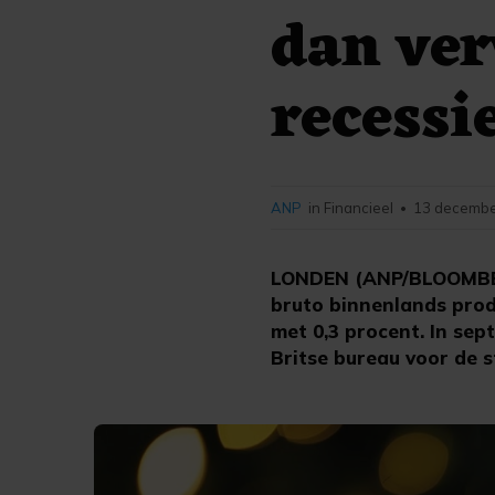
dan ver
recessi
ANP
in Financieel
13 decembe
•
LONDEN (ANP/BLOOMBERG
bruto binnenlands prod
met 0,3 procent. In sep
Britse bureau voor de 