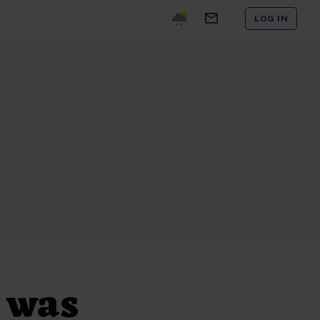
LOG IN
 was