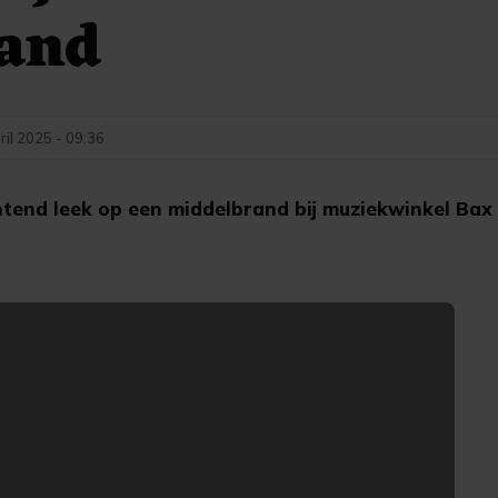
rand
ril 2025 - 09:36
end leek op een middelbrand bij muziekwinkel Bax 