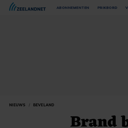
ABONNEMENTEN
PRIKBORD
V
NIEUWS
/
BEVELAND
Brand 