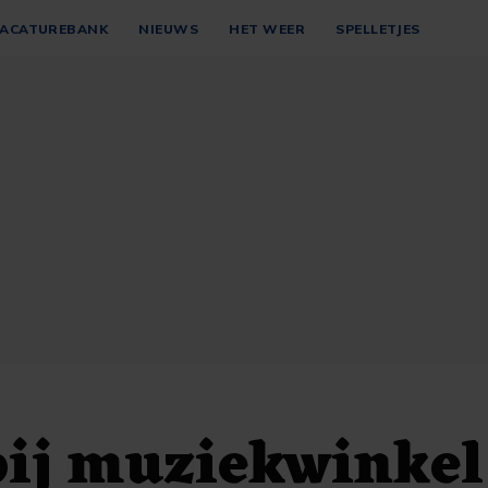
ACATUREBANK
NIEUWS
HET WEER
SPELLETJES
bij muziekwinkel