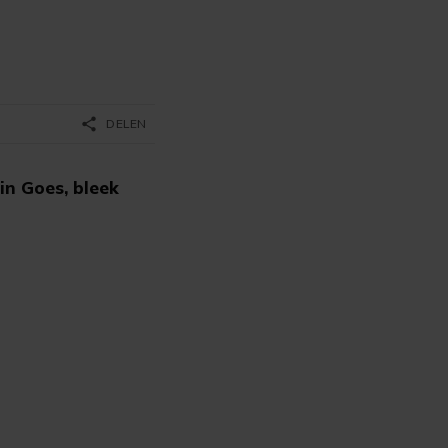
share
DELEN
in Goes, bleek