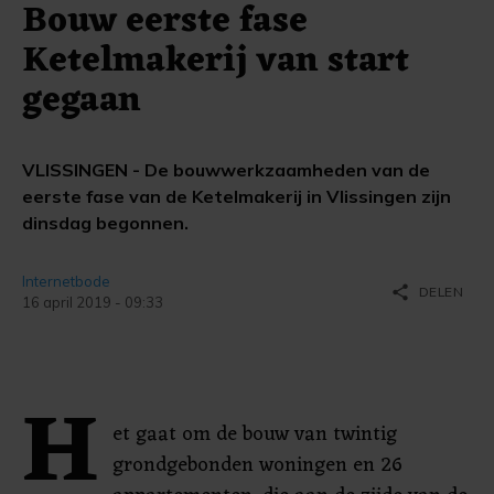
Bouw eerste fase
Ketelmakerij van start
gegaan
VLISSINGEN - De bouwwerkzaamheden van de
eerste fase van de Ketelmakerij in Vlissingen zijn
dinsdag begonnen.
Internetbode
share
DELEN
16 april 2019 - 09:33
H
et gaat om de bouw van twintig
grondgebonden woningen en 26