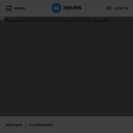
MENU
LOG IN
NIEUWS
/
VLISSINGEN