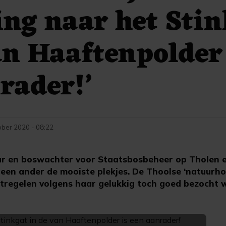
ng naar het Stin
an Haaftenpolder
rader!’
ober 2020 - 08:22
aar en boswachter voor Staatsbosbeheer op Tholen
 geen ander de mooiste plekjes. De Thoolse ‘natuurh
regelen volgens haar gelukkig toch goed bezocht 