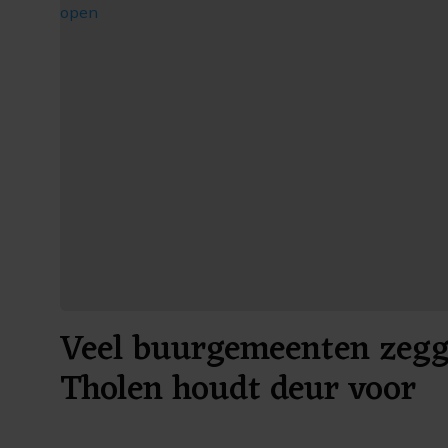
Veel buurgemeenten zegg
Tholen houdt deur voor
vuurwerkshows open