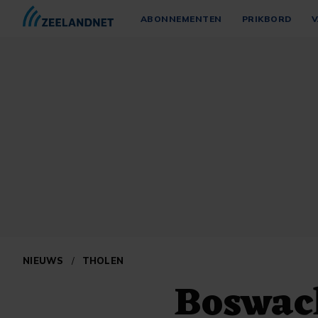
ABONNEMENTEN
PRIKBORD
V
NIEUWS
/
THOLEN
Boswach