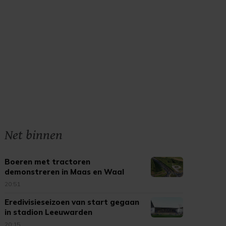
Net binnen
Boeren met tractoren
demonstreren in Maas en Waal
20:51
Eredivisieseizoen van start gegaan
in stadion Leeuwarden
20:15