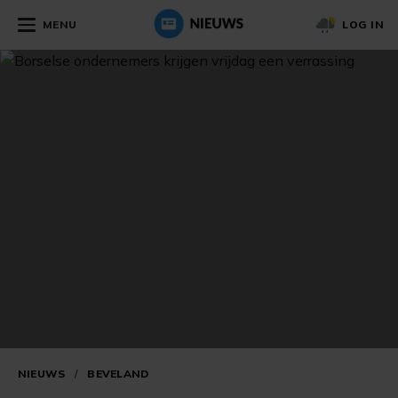
MENU
LOG IN
NIEUWS
/
BEVELAND