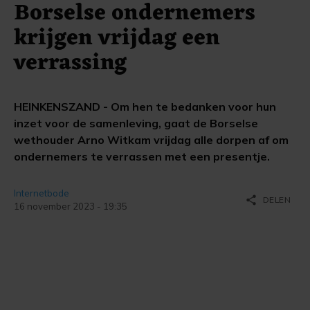
Borselse ondernemers
krijgen vrijdag een
verrassing
HEINKENSZAND - Om hen te bedanken voor hun
inzet voor de samenleving, gaat de Borselse
wethouder Arno Witkam vrijdag alle dorpen af om
ondernemers te verrassen met een presentje.
Internetbode
share
DELEN
16 november 2023 - 19:35