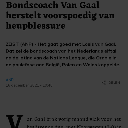
Bondscoach Van Gaal
herstelt voorspoedig van
heupblessure
ZEIST (ANP) - Het gaat goed met Louis van Gaal.
Dat zei de bondscoach van het Nederlands elftal
na de loting van de Nations League, die Oranje in
de poulefase aan België, Polen en Wales koppelde.
ANP
share
DELEN
16 december 2021 - 19:46
V
an Gaal brak vorig maand vlak voor het
beslissende duel met Noorwegen (2-0) in