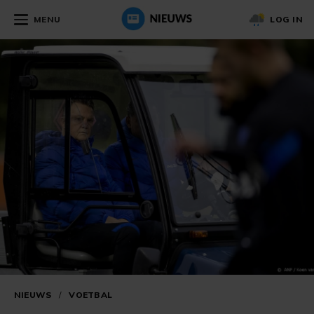
MENU
LOG IN
NIEUWS
/
VOETBAL