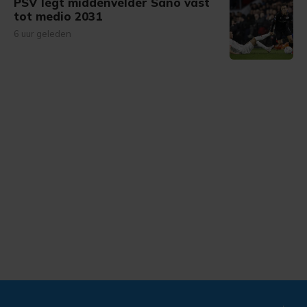
PSV legt middenvelder Sano vast
tot medio 2031
6 uur geleden