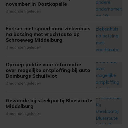
november in Oostkapelle
8 maanden geleden
Fietser met spoed naar ziekenhuis
na botsing met vrachtauto op
Schroeweg Middelburg
8 maanden geleden
Oproep politie voor informatie
over mogelijke ontploffing bij auto
Domburgs Schuitvlot
8 maanden geleden
Gewonde bij steekpartij Bluesroute
Middelburg
8 maanden geleden