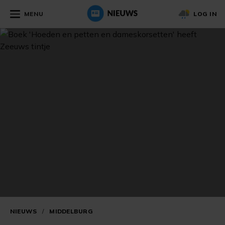
MENU
LOG IN
NIEUWS
/
MIDDELBURG