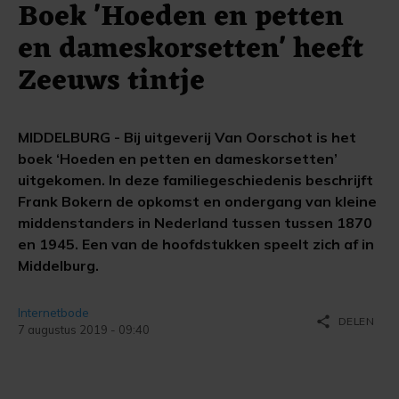
Boek 'Hoeden en petten
en dameskorsetten' heeft
Zeeuws tintje
MIDDELBURG - Bij uitgeverij Van Oorschot is het
boek ‘Hoeden en petten en dameskorsetten’
uitgekomen. In deze familiegeschiedenis beschrijft
Frank Bokern de opkomst en ondergang van kleine
middenstanders in Nederland tussen tussen 1870
en 1945. Een van de hoofdstukken speelt zich af in
Middelburg.
Internetbode
share
DELEN
7 augustus 2019 - 09:40