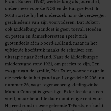
Frank Bokern (1957) werkte lang als journalist,
onder meer voor de NOS en de Haagse Post. In
2015 startte hij het onderzoek naar de verzwegen
geschiedenis van zijn voorvaderen. Dat Bokern
ook Middelburg aandoet is geen toeval. Hoeden
en petten en dameskorsetten speelt zich
grotendeels af in Noord-Holland, maar in het
vijftiende hoofdstuk maakt de schrijver een
uitstapje naar Zeeland. Naar de Middelburgse
middenstand rond 1921, om precies te zijn. Een
zwager van de familie, Piet Exler, woonde daar in
die periode in het pand aan Langeviele K 206, nu
nummer 26, waar tegenwoordig kledingwinkel
Mundo Concept is gevestigd. Exler leefde als een
vorst, maar betaalde daar nooit enige cent voor.
Hij reed rond in twee geleende T-Fords, en kocht