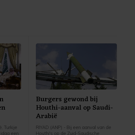
en
Burgers gewond bij
en
Houthi-aanval op Saudi-
Arabië
, Turkije
RIYAD (ANP) - Bij een aanval van de
ijdag een
Houthi's op de Zuid-Saudische