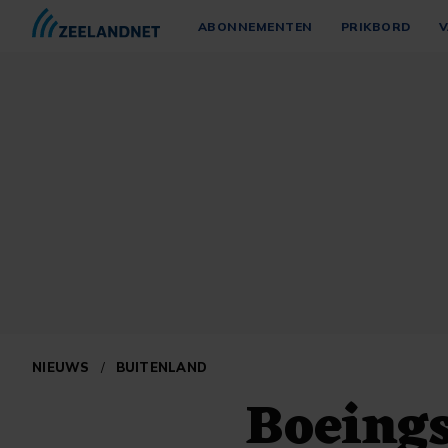
ABONNEMENTEN
PRIKBORD
V
NIEUWS
/
BUITENLAND
Boeing