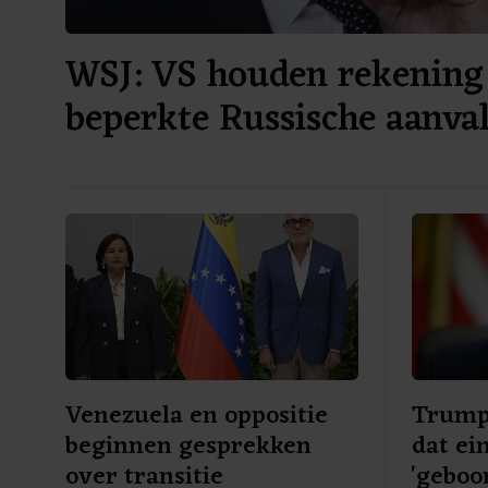
WSJ: VS houden rekening
beperkte Russische aanv
Venezuela en oppositie
Trump
beginnen gesprekken
dat ei
over transitie
'geboo