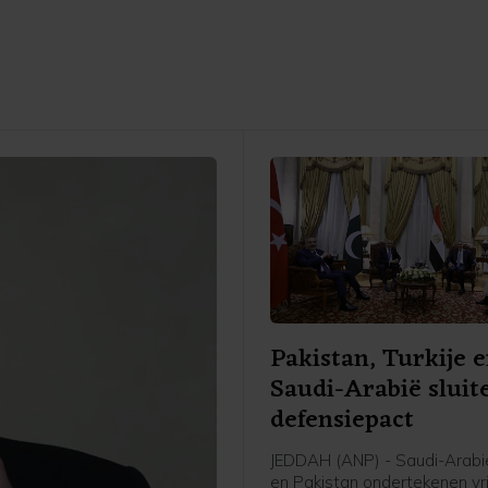
Pakistan, Turkije 
Saudi-Arabië sluit
defensiepact
JEDDAH (ANP) - Saudi-Arabië
en Pakistan ondertekenen vr