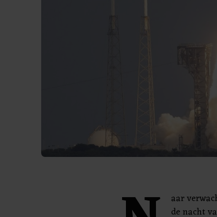
aar verwach
de nacht va