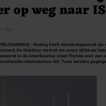
er op weg naar I
2 - 04:32
BLOOMBERG) - Boeing heeft donderdagavond zijn r
anceerd. De Starliner vertrok om exact 18.54 uur loka
anaveral in de Amerikaanse staat Florida voor een
ternationale ruimtestation ISS. Twee eerdere poging