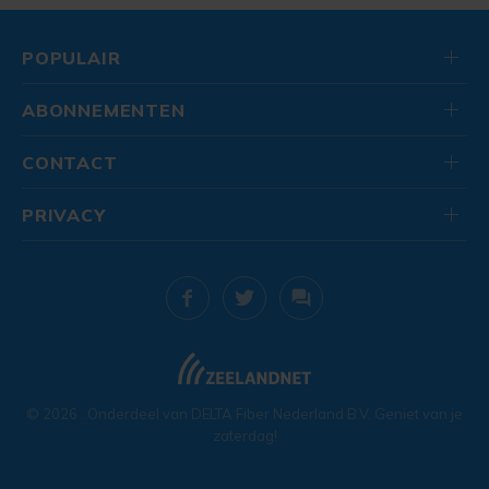
POPULAIR
ABONNEMENTEN
CONTACT
PRIVACY
© 2026
. Onderdeel van
DELTA Fiber Nederland B.V.
Geniet van je
zaterdag!