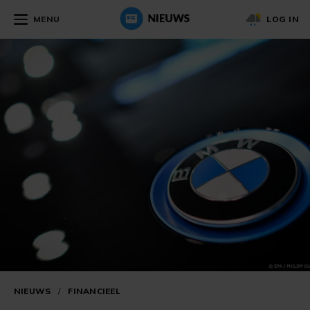
MENU
LOG IN
NIEUWS
/
FINANCIEEL