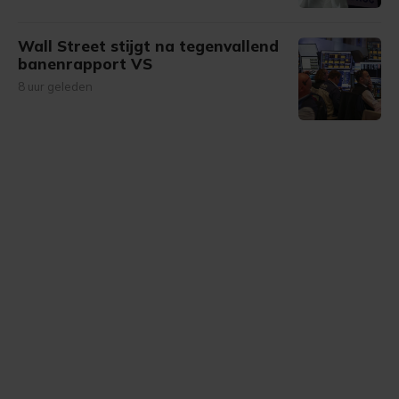
Wall Street stijgt na tegenvallend
banenrapport VS
8 uur geleden