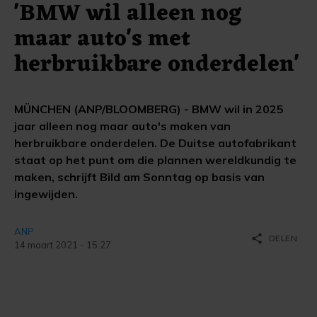
'BMW wil alleen nog
maar auto's met
herbruikbare onderdelen'
MÜNCHEN (ANP/BLOOMBERG) - BMW wil in 2025
jaar alleen nog maar auto's maken van
herbruikbare onderdelen. De Duitse autofabrikant
staat op het punt om die plannen wereldkundig te
maken, schrijft Bild am Sonntag op basis van
ingewijden.
ANP
share
DELEN
14 maart 2021 - 15:27