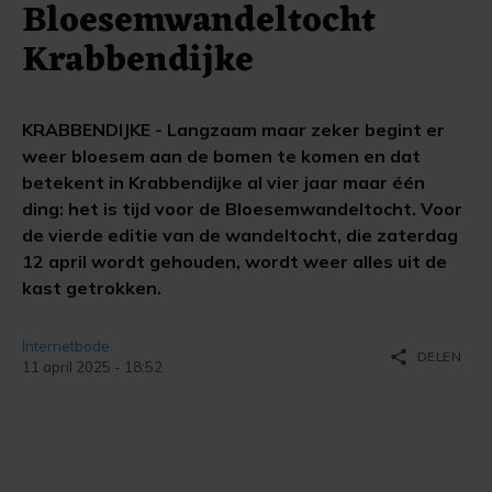
Bloesemwandeltocht
Krabbendijke
KRABBENDIJKE - Langzaam maar zeker begint er
weer bloesem aan de bomen te komen en dat
betekent in Krabbendijke al vier jaar maar één
ding: het is tijd voor de Bloesemwandeltocht. Voor
de vierde editie van de wandeltocht, die zaterdag
12 april wordt gehouden, wordt weer alles uit de
kast getrokken.
Internetbode
share
DELEN
11 april 2025 - 18:52