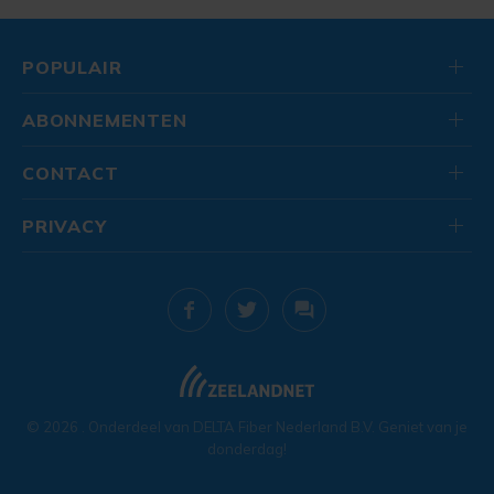
POPULAIR
ABONNEMENTEN
CONTACT
PRIVACY
© 2026
. Onderdeel van
DELTA Fiber Nederland B.V.
Geniet van je
donderdag!