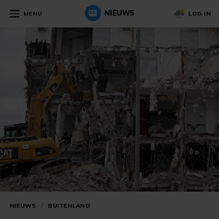
MENU
LOG IN
NIEUWS
/
BUITENLAND