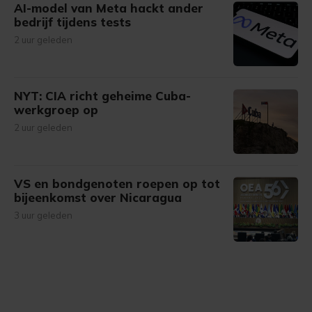
AI-model van Meta hackt ander
bedrijf tijdens tests
2 uur geleden
NYT: CIA richt geheime Cuba-
werkgroep op
2 uur geleden
VS en bondgenoten roepen op tot
bijeenkomst over Nicaragua
3 uur geleden