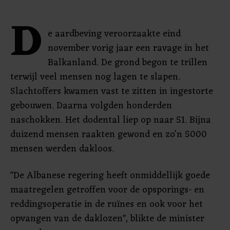
D
e aardbeving veroorzaakte eind
november vorig jaar een ravage in het
Balkanland. De grond begon te trillen
terwijl veel mensen nog lagen te slapen.
Slachtoffers kwamen vast te zitten in ingestorte
gebouwen. Daarna volgden honderden
naschokken. Het dodental liep op naar 51. Bijna
duizend mensen raakten gewond en zo'n 5000
mensen werden dakloos.
"De Albanese regering heeft onmiddellijk goede
maatregelen getroffen voor de opsporings- en
reddingsoperatie in de ruïnes en ook voor het
opvangen van de daklozen", blikte de minister