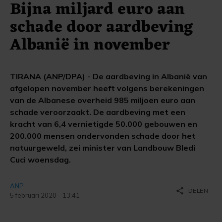
Bijna miljard euro aan
schade door aardbeving
Albanië in november
TIRANA (ANP/DPA) - De aardbeving in Albanië van
afgelopen november heeft volgens berekeningen
van de Albanese overheid 985 miljoen euro aan
schade veroorzaakt. De aardbeving met een
kracht van 6,4 vernietigde 50.000 gebouwen en
200.000 mensen ondervonden schade door het
natuurgeweld, zei minister van Landbouw Bledi
Cuci woensdag.
ANP
share
DELEN
5 februari 2020 - 13:41