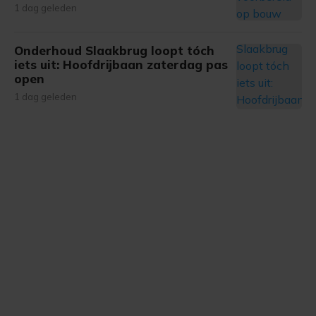
1 dag geleden
Onderhoud Slaakbrug loopt tóch
iets uit: Hoofdrijbaan zaterdag pas
open
1 dag geleden