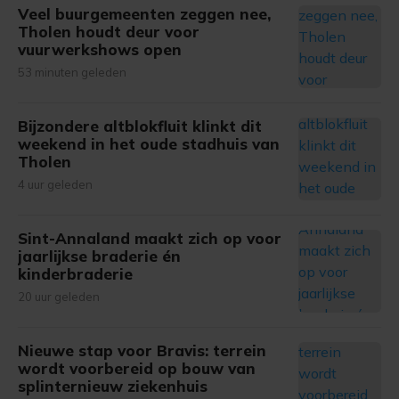
Veel buurgemeenten zeggen nee,
Tholen houdt deur voor
vuurwerkshows open
53 minuten geleden
Bijzondere altblokfluit klinkt dit
weekend in het oude stadhuis van
Tholen
4 uur geleden
Sint-Annaland maakt zich op voor
jaarlijkse braderie én
kinderbraderie
20 uur geleden
Nieuwe stap voor Bravis: terrein
wordt voorbereid op bouw van
splinternieuw ziekenhuis