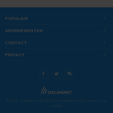
POPULAIR
ABONNEMENTEN
CONTACT
PRIVACY
© 2026
. Onderdeel van
DELTA Fiber Nederland B.V.
Geniet van je
vrijdag!