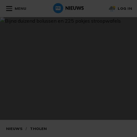
MENU
LOG IN
NIEUWS
/
THOLEN