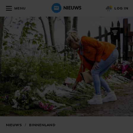
MENU
LOG IN
NIEUWS
/
BINNENLAND