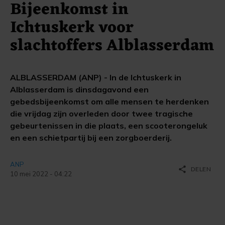
Bijeenkomst in
Ichtuskerk voor
slachtoffers Alblasserdam
ALBLASSERDAM (ANP) - In de Ichtuskerk in
Alblasserdam is dinsdagavond een
gebedsbijeenkomst om alle mensen te herdenken
die vrijdag zijn overleden door twee tragische
gebeurtenissen in die plaats, een scooterongeluk
en een schietpartij bij een zorgboerderij.
ANP
share
DELEN
10 mei 2022 - 04:22