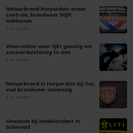
Natuurbrand Herperduin onder
controle, brandweer blijft
nablussen
3 uur geleden
Weeronline: weer lijkt gunstig om
zonsverduistering te zien
4 uur geleden
Natuurbrand in Herperduin bij Oss,
veel brandweer aanwezig
4 uur geleden
Gewonde bij steekincident in
Schinveld