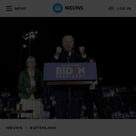
MENU
LOG IN
NIEUWS
/
BUITENLAND