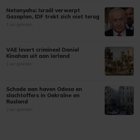
Netanyahu: Israël verwerpt
Gazaplan, IDF trekt zich niet terug
1 uur geleden
VAE levert crimineel Daniel
Kinahan uit aan Ierland
1 uur geleden
Schade aan haven Odesa en
slachtoffers in Oekraïne en
Rusland
2 uur geleden