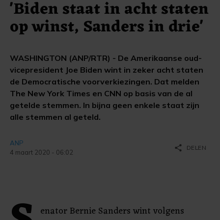
'Biden staat in acht staten
op winst, Sanders in drie'
WASHINGTON (ANP/RTR) - De Amerikaanse oud-
vicepresident Joe Biden wint in zeker acht staten
de Democratische voorverkiezingen. Dat melden
The New York Times en CNN op basis van de al
getelde stemmen. In bijna geen enkele staat zijn
alle stemmen al geteld.
ANP
share
DELEN
4 maart 2020 - 06:02
enator Bernie Sanders wint volgens