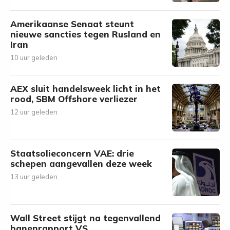
Amerikaanse Senaat steunt
nieuwe sancties tegen Rusland en
Iran
10 uur geleden
AEX sluit handelsweek licht in het
rood, SBM Offshore verliezer
12 uur geleden
Staatsolieconcern VAE: drie
schepen aangevallen deze week
13 uur geleden
Wall Street stijgt na tegenvallend
banenrapport VS