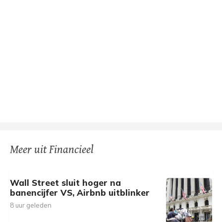
Meer uit Financieel
Wall Street sluit hoger na
banencijfer VS, Airbnb uitblinker
8 uur geleden