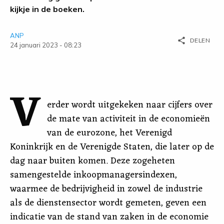
kijkje in de boeken.
ANP
share
DELEN
24 januari 2023 - 08:23
V
erder wordt uitgekeken naar cijfers over
de mate van activiteit in de economieën
van de eurozone, het Verenigd
Koninkrijk en de Verenigde Staten, die later op de
dag naar buiten komen. Deze zogeheten
samengestelde inkoopmanagersindexen,
waarmee de bedrijvigheid in zowel de industrie
als de dienstensector wordt gemeten, geven een
indicatie van de stand van zaken in de economie