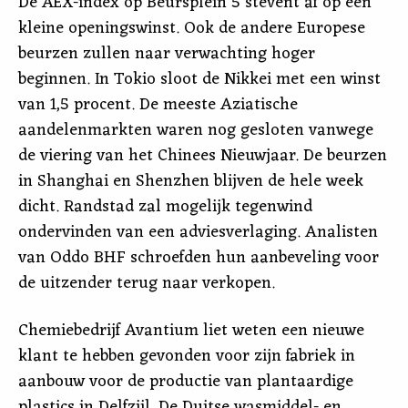
De AEX-index op Beursplein 5 stevent af op een
kleine openingswinst. Ook de andere Europese
beurzen zullen naar verwachting hoger
beginnen. In Tokio sloot de Nikkei met een winst
van 1,5 procent. De meeste Aziatische
aandelenmarkten waren nog gesloten vanwege
de viering van het Chinees Nieuwjaar. De beurzen
in Shanghai en Shenzhen blijven de hele week
dicht. Randstad zal mogelijk tegenwind
ondervinden van een adviesverlaging. Analisten
van Oddo BHF schroefden hun aanbeveling voor
de uitzender terug naar verkopen.
Chemiebedrijf Avantium liet weten een nieuwe
klant te hebben gevonden voor zijn fabriek in
aanbouw voor de productie van plantaardige
plastics in Delfzijl. De Duitse wasmiddel- en