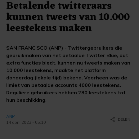
Betalende twitteraars
kunnen tweets van 10.000
leestekens maken
SAN FRANCISCO (ANP) - Twittergebruikers die
gebruikmaken van het betaalde Twitter Blue, dat
extra functies biedt, kunnen nu tweets maken van
10.000 leestekens, maakte het platform
donderdag (lokale tijd) bekend. Voorheen was de
limiet van betaalde accounts 4000 leestekens.
Reguliere gebruikers hebben 280 leestekens tot
hun beschikking.
ANP
share
DELEN
14 april 2023 - 05:10