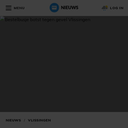
MENU
LOG IN
NIEUWS
/
VLISSINGEN