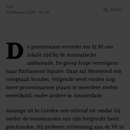
ANP
share
DELEN
22 februari 2020 - 05:14
D
e protestmars vertrekt om 12.30 uur
lokale tijd bij de Australische
ambassade. De groep loopt vervolgens
naar Parliament Square. Daar zal Westwood een
toespraak houden. Volgende week vinden nog
meer protestmarsen plaats in meerdere steden
wereldwijd, onder andere in Amsterdam.
Assange zit in Londen een celstraf uit omdat hij
eerder de voorwaarden van zijn borgtocht heeft
geschonden. Hij probeert uitlevering aan de VS te