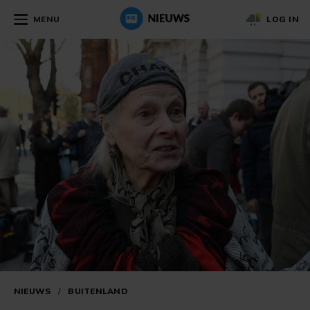
MENU
LOG IN
NIEUWS
/
BUITENLAND