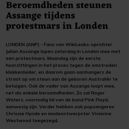
Beroemdheden steunen
Assange tijdens
protestmars in Londen
LONDEN (ANP) - Fans van WikiLeaks-oprichter
Julian Assange lopen zaterdag in Londen mee met
een protestmars. Maandag zijn de eerste
hoorzittingen in het proces tegen de omstreden
klokkenluider, en daarom gaan aanhangers de
straat op om steun aan de geboren Australiër te
betuigen. Ook de vader van Assange loopt mee,
net als enkele beroemdheden. Zo zal Roger
Waters, voormalig lid van de band Pink Floyd,
aanwezig zijn. Verder hebben ook popzangeres
Chrissie Hynde en modeontwerpster Vivienne
Westwood toegezegd.