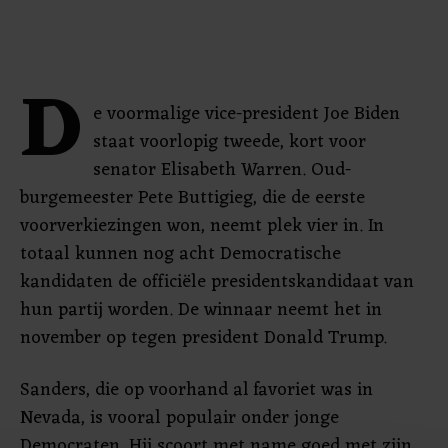
D
e voormalige vice-president Joe Biden
staat voorlopig tweede, kort voor
senator Elisabeth Warren. Oud-
burgemeester Pete Buttigieg, die de eerste
voorverkiezingen won, neemt plek vier in. In
totaal kunnen nog acht Democratische
kandidaten de officiële presidentskandidaat van
hun partij worden. De winnaar neemt het in
november op tegen president Donald Trump.
Sanders, die op voorhand al favoriet was in
Nevada, is vooral populair onder jonge
Democraten. Hij scoort met name goed met zijn