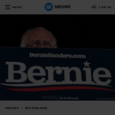
MENU
LOG IN
NIEUWS
/
BUITENLAND