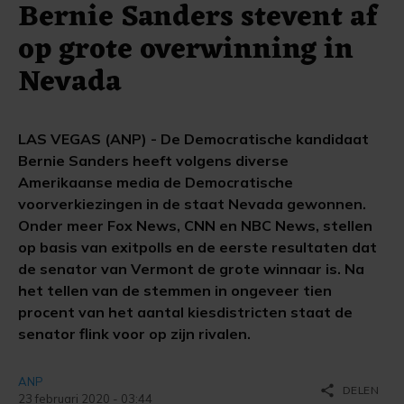
Bernie Sanders stevent af
op grote overwinning in
Nevada
LAS VEGAS (ANP) - De Democratische kandidaat
Bernie Sanders heeft volgens diverse
Amerikaanse media de Democratische
voorverkiezingen in de staat Nevada gewonnen.
Onder meer Fox News, CNN en NBC News, stellen
op basis van exitpolls en de eerste resultaten dat
de senator van Vermont de grote winnaar is. Na
het tellen van de stemmen in ongeveer tien
procent van het aantal kiesdistricten staat de
senator flink voor op zijn rivalen.
ANP
share
DELEN
23 februari 2020 - 03:44