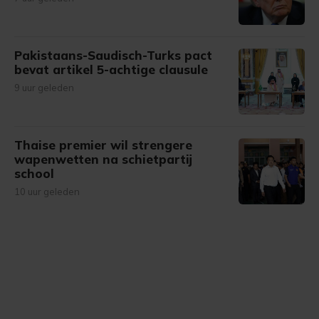
Pakistaans-Saudisch-Turks pact
bevat artikel 5-achtige clausule
9 uur geleden
Thaise premier wil strengere
wapenwetten na schietpartij
school
10 uur geleden