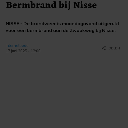
Bermbrand bij Nisse
NISSE - De brandweer is maandagavond uitgerukt
voor een bermbrand aan de Zwaakweg bij Nisse.
Internetbode
share
DELEN
17 juni 2025 - 12:00