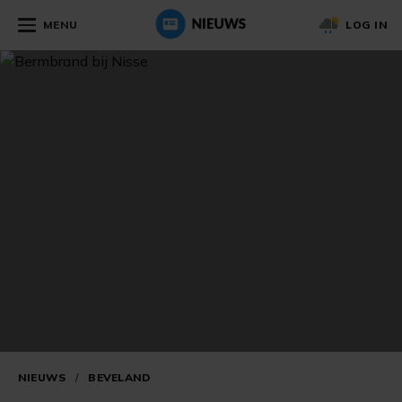
MENU
LOG IN
NIEUWS
/
BEVELAND