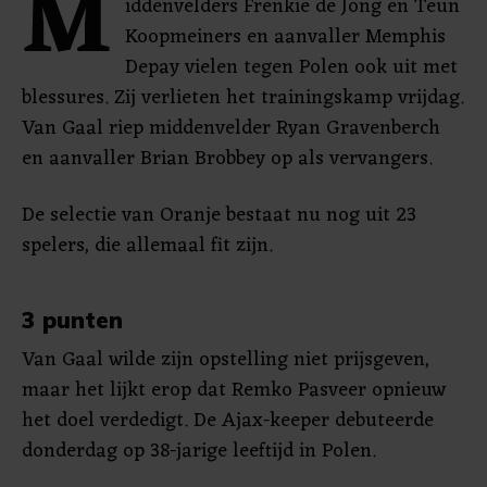
M
iddenvelders Frenkie de Jong en Teun
Koopmeiners en aanvaller Memphis
Depay vielen tegen Polen ook uit met
blessures. Zij verlieten het trainingskamp vrijdag.
Van Gaal riep middenvelder Ryan Gravenberch
en aanvaller Brian Brobbey op als vervangers.
De selectie van Oranje bestaat nu nog uit 23
spelers, die allemaal fit zijn.
3 punten
Van Gaal wilde zijn opstelling niet prijsgeven,
maar het lijkt erop dat Remko Pasveer opnieuw
het doel verdedigt. De Ajax-keeper debuteerde
donderdag op 38-jarige leeftijd in Polen.