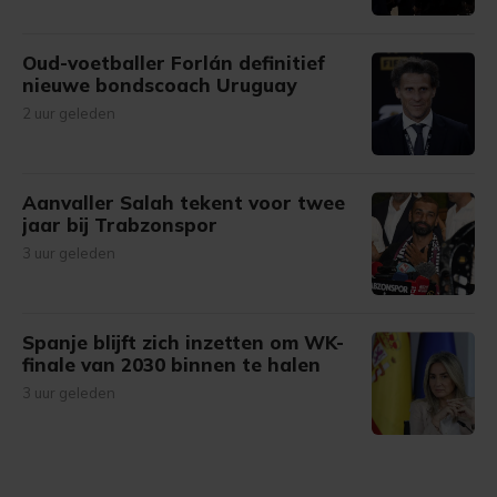
Oud-voetballer Forlán definitief
nieuwe bondscoach Uruguay
2 uur geleden
Aanvaller Salah tekent voor twee
jaar bij Trabzonspor
3 uur geleden
Spanje blijft zich inzetten om WK-
finale van 2030 binnen te halen
3 uur geleden