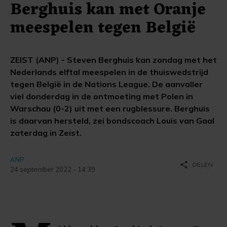
Berghuis kan met Oranje
meespelen tegen België
ZEIST (ANP) - Steven Berghuis kan zondag met het
Nederlands elftal meespelen in de thuiswedstrijd
tegen België in de Nations League. De aanvaller
viel donderdag in de ontmoeting met Polen in
Warschau (0-2) uit met een rugblessure. Berghuis
is daarvan hersteld, zei bondscoach Louis van Gaal
zaterdag in Zeist.
ANP
share
DELEN
24 september 2022 - 14:39