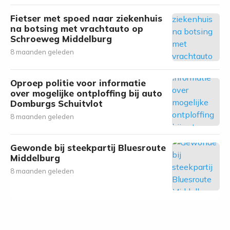
Fietser met spoed naar ziekenhuis
na botsing met vrachtauto op
Schroeweg Middelburg
8 maanden geleden
Oproep politie voor informatie
over mogelijke ontploffing bij auto
Domburgs Schuitvlot
8 maanden geleden
Gewonde bij steekpartij Bluesroute
Middelburg
8 maanden geleden