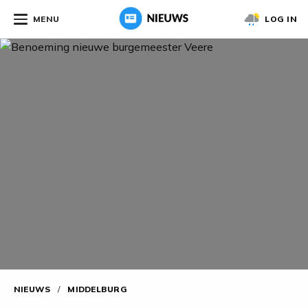
MENU
LOG IN
NIEUWS
/
MIDDELBURG