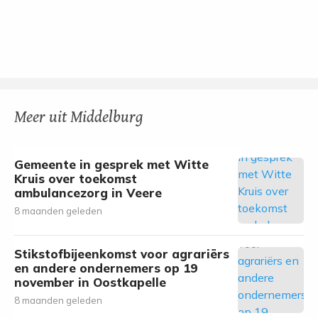
Meer uit Middelburg
Gemeente in gesprek met Witte
Kruis over toekomst
ambulancezorg in Veere
8 maanden geleden
Stikstofbijeenkomst voor agrariërs
en andere ondernemers op 19
november in Oostkapelle
8 maanden geleden