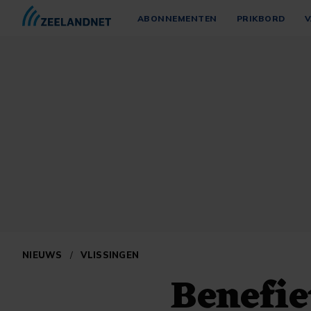
ABONNEMENTEN
PRIKBORD
V
NIEUWS
/
VLISSINGEN
Benefie