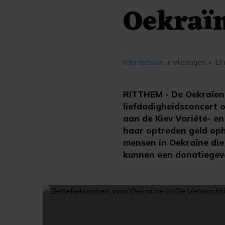
Oekraïn
Internetbode
in Vlissingen
19 
•
RITTHEM - De Oekraïen
liefdadigheidsconcert 
aan de Kiev Variété- en
haar optreden geld op
mensen in Oekraïne die
kunnen een donatiegev