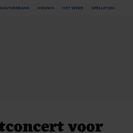
ACATUREBANK
NIEUWS
HET WEER
SPELLETJES
tconcert voor