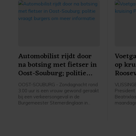
Automobilist rijdt door
Voetg
na botsing met fietser in
op kru
Oost-Souburg; politie
Roosev
vraagt burgers om meer
OOST-SOUBURG - Zondagnacht rond
VLISSINGE
informatie
3.00 uur is een vrouw gewond geraakt
President
bij een verkeersongeval in de
Beatrixlaa
Burgemeester Stemerdinglaan in
maandaga
Oost-Souburg. Zij reed op haar
een auto 
elektrische fiets toen ze in botsing
liep gee
kwam met een tegemoet komende
verwondin
auto. De automobilist reed door.