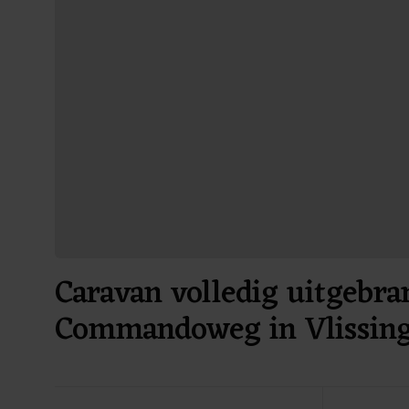
Caravan volledig uitgebra
Commandoweg in Vlissin