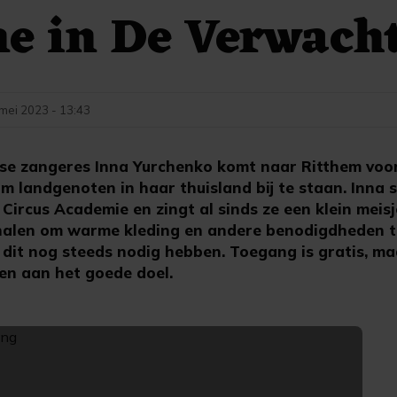
e in De Verwach
mei 2023 - 13:43
se zangeres Inna Yurchenko komt naar Ritthem voo
om landgenoten in haar thuisland bij te staan. Inna
 Circus Academie en zingt al sinds ze een klein meisj
halen om warme kleding en andere benodigdheden t
 dit nog steeds nodig hebben. Toegang is gratis, m
en aan het goede doel.