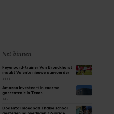
Net binnen
Feyenoord-trainer Van Bronckhorst
maakt Valente nieuwe aanvoerder
14:31
Amazon investeert in enorme
gascentrale in Texas
14:28
Dodental bloedbad Thaise school
gestegen na overlijden 12-jarige