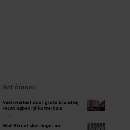
Net binnen
Veel overlast door grote brand bij
recyclingbedrijf Rotterdam
22:57
Wall Street sluit hoger na