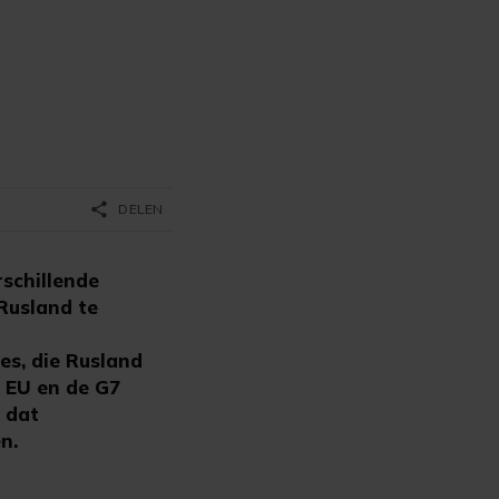
share
DELEN
schillende
Rusland te
es, die Rusland
 EU en de G7
 dat
n.