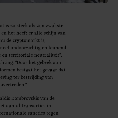
ot is zo sterk als zijn zwakste
 en het heeft er alle schijn van
 nu de cryptomarkt is,
oneel ondoorzichtig en leunend
 en territoriale neutraliteit",
ichting. "Door het gebrek aan
formen bestaat het gevaar dat
eving ter bestrijding van
 overtreden."
Valdis Dombrovskis van de
et aantal transacties in
ternationale sancties tegen