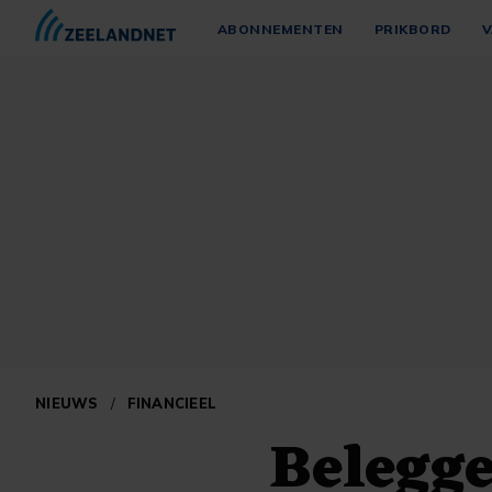
ABONNEMENTEN
PRIKBORD
V
NIEUWS
/
FINANCIEEL
Belegge