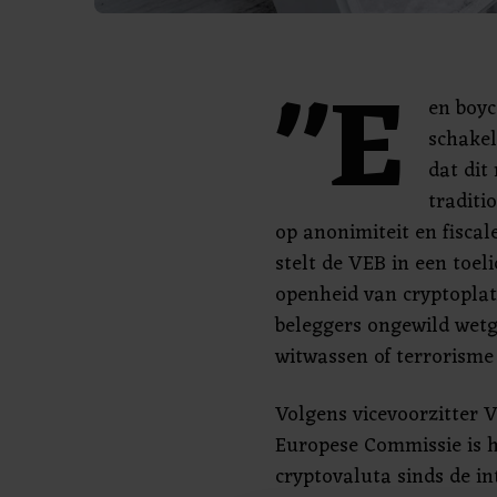
"E
en boyc
schakel
dat dit
traditi
op anonimiteit en fiscale
stelt de VEB in een toel
openheid van cryptoplat
beleggers ongewild wetg
witwassen of terrorisme
Volgens vicevoorzitter 
Europese Commissie is h
cryptovaluta sinds de in