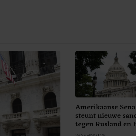
Amerikaanse Sena
steunt nieuwe sanc
tegen Rusland en 
WASHINGTON