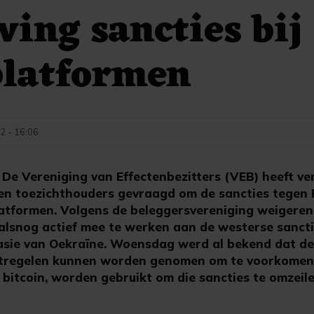
ing sancties bij
platformen
2 - 16:06
e Vereniging van Effectenbezitters (VEB) heeft ver
en toezichthouders gevraagd om de sancties tegen 
atformen. Volgens de beleggersvereniging weigeren
lsnog actief mee te werken aan de westerse sancti
vasie van Oekraïne. Woensdag werd al bekend dat de
atregelen kunnen worden genomen om te voorkomen
bitcoin, worden gebruikt om die sancties te omzeile