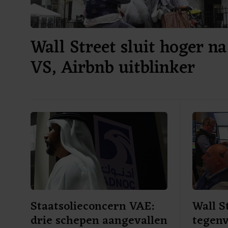
Wall Street sluit hoger na
VS, Airbnb uitblinker
Staatsolieconcern VAE:
Wall S
drie schepen aangevallen
tegenv