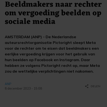
Beeldmakers naar rechter
om vergoeding beelden op
sociale media
AMSTERDAM (ANP) - De Nederlandse
auteursrechtorganisatie Pictoright sleept Meta
voor de rechter om te eisen dat beeldmakers een
eerlijke vergoeding krijgen voor het gebruik van
hun beelden op Facebook en Instagram. Daar
hebben ze volgens Pictoright recht op, maar Meta
zou de wettelijke verplichtingen niet nakomen.
ANP
share
DELEN
8 december 2023 - 15:08