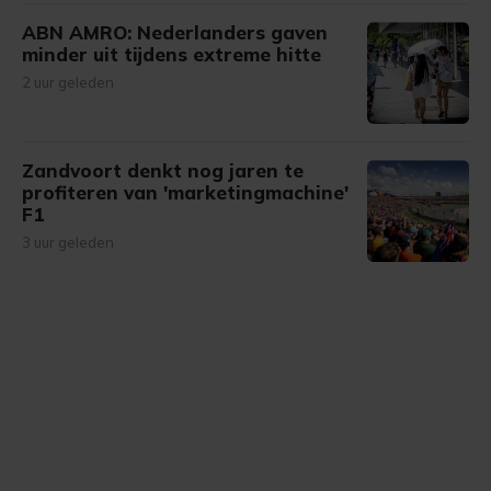
ABN AMRO: Nederlanders gaven
minder uit tijdens extreme hitte
2 uur geleden
Zandvoort denkt nog jaren te
profiteren van 'marketingmachine'
F1
3 uur geleden