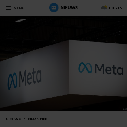
MENU
LOG IN
NIEUWS
/
FINANCIEEL