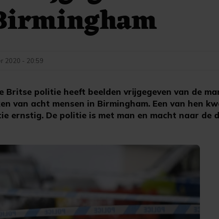
 Birmingham
r 2020 - 20:59
Britse politie heeft beelden vrijgegeven van de ma
ken van acht mensen in Birmingham. Een van hen kw
tie ernstig. De politie is met man en macht naar de 