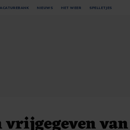
ACATUREBANK
NIEUWS
HET WEER
SPELLETJES
 vrijgegeven van