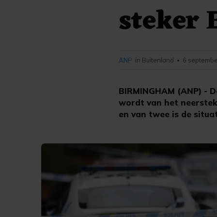
steker
ANP
in Buitenland
6 septembe
•
BIRMINGHAM (ANP) - De 
wordt van het neerste
en van twee is de situa