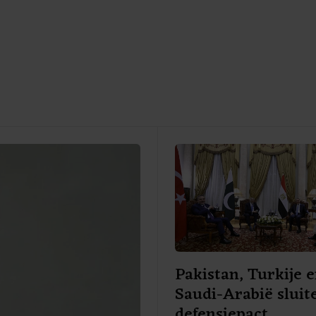
Pakistan, Turkije 
Saudi-Arabië sluit
defensiepact