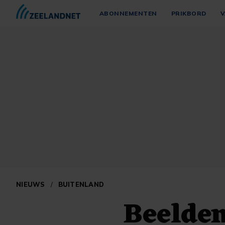
ABONNEMENTEN
PRIKBORD
V
NIEUWS
/
BUITENLAND
Beelden