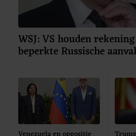
WSJ: VS houden rekening
beperkte Russische aanv
Venezuela en oppositie
Trump