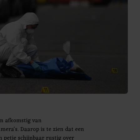
jn afkomstig van
era's. Daarop is te zien dat een
 petje schijnbaar rustig over