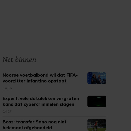
Net binnen
Noorse voetbalbond wil dat FIFA-
voorzitter Infantino opstapt
14:36
Expert: vele datalekken vergroten
kans dat cybercriminelen slagen
14:27
Bosz: transfer Sano nog niet
helemaal afgehandeld