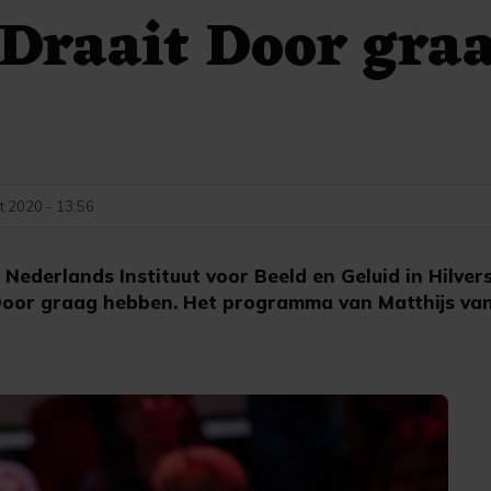
Draait Door gra
t 2020 - 13:56
Nederlands Instituut voor Beeld en Geluid in Hilver
Door graag hebben. Het programma van Matthijs va