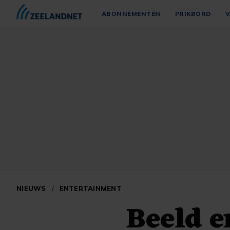
ABONNEMENTEN
PRIKBORD
V
NIEUWS
/
ENTERTAINMENT
Beeld e