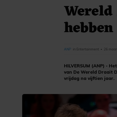
Wereld 
hebben
ANP
in Entertainment
26 maar
•
HILVERSUM (ANP) - Het 
van De Wereld Draait 
vrijdag na vijftien jaar.