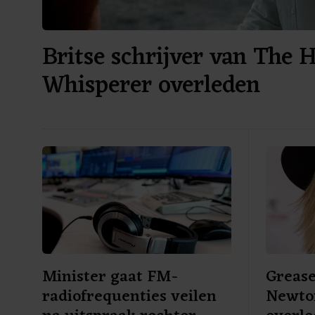
Britse schrijver van The 
Whisperer overleden
Minister gaat FM-
Grease
radiofrequenties veilen
Newton