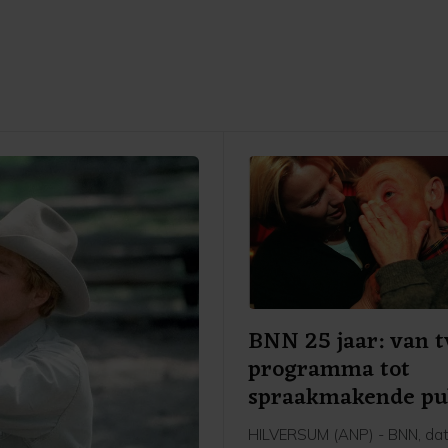
BNN 25 jaar: van t
programma tot
spraakmakende pu
omroep
HILVERSUM (ANP) - BNN, dat