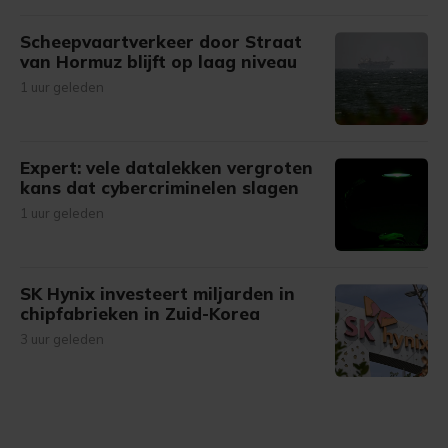
Scheepvaartverkeer door Straat
van Hormuz blijft op laag niveau
1 uur geleden
Expert: vele datalekken vergroten
kans dat cybercriminelen slagen
1 uur geleden
SK Hynix investeert miljarden in
chipfabrieken in Zuid-Korea
3 uur geleden