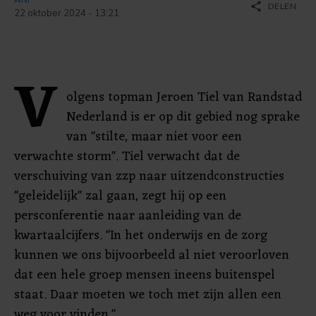
share
DELEN
22 oktober 2024 - 13:21
V
olgens topman Jeroen Tiel van Randstad
Nederland is er op dit gebied nog sprake
van "stilte, maar niet voor een
verwachte storm". Tiel verwacht dat de
verschuiving van zzp naar uitzendconstructies
"geleidelijk" zal gaan, zegt hij op een
persconferentie naar aanleiding van de
kwartaalcijfers. "In het onderwijs en de zorg
kunnen we ons bijvoorbeeld al niet veroorloven
dat een hele groep mensen ineens buitenspel
staat. Daar moeten we toch met zijn allen een
weg voor vinden."