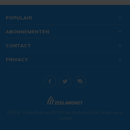
POPULAIR
ABONNEMENTEN
CONTACT
PRIVACY
© 2026
. Onderdeel van
DELTA Fiber Nederland B.V.
Geniet van je
vrijdag!