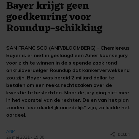
Bayer krijgt geen
goedkeuring voor
Roundup-schikking
SAN FRANCISCO (ANP/BLOOMBERG) - Chemiereus
Bayer is er niet in geslaagd een Amerikaanse jury
voor zich te winnen in de slepende zaak rond
onkruidverdelger Roundup dat kankerverwekkend
zou zijn. Bayer was bereid 2 miljard dollar te
betalen om een reeks rechtszaken over de
kwestie te beslechten. Maar de jury ging niet mee
in het voorstel van de rechter. Delen van het plan
zouden "overduidelijk onredelijk" zijn, zo luidde het
oordeel.
ANP
share
DELEN
26 mei 2021 - 19:30