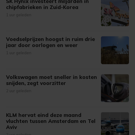
SK Hynix investeert miljarden in
chipfabrieken in Zuid-Korea
1 uur geleden
Voedselprijzen hoogst in ruim drie
jaar door oorlogen en weer
1 uur geleden
Volkswagen moet sneller in kosten
snijden, zegt voorzitter
2 uur geleden
KLM hervat eind deze maand
vluchten tussen Amsterdam en Tel
Aviv
2 uur geleden