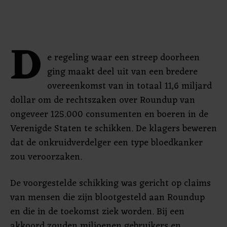
D
e regeling waar een streep doorheen
ging maakt deel uit van een bredere
overeenkomst van in totaal 11,6 miljard
dollar om de rechtszaken over Roundup van
ongeveer 125.000 consumenten en boeren in de
Verenigde Staten te schikken. De klagers beweren
dat de onkruidverdelger een type bloedkanker
zou veroorzaken.
De voorgestelde schikking was gericht op claims
van mensen die zijn blootgesteld aan Roundup
en die in de toekomst ziek worden. Bij een
akkoord zouden miljoenen gebruikers en