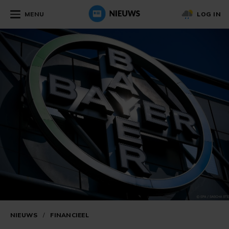
MENU
LOG IN
NIEUWS
/
FINANCIEEL