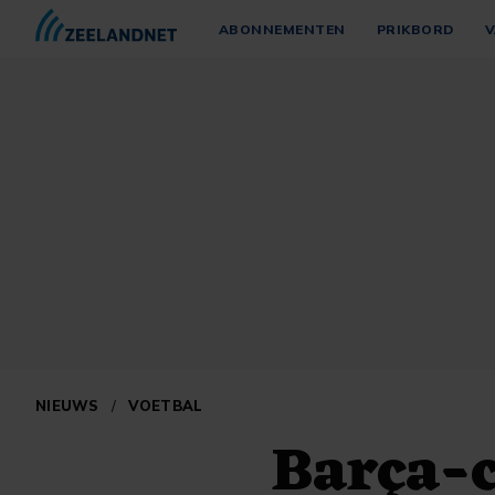
ABONNEMENTEN
PRIKBORD
V
NIEUWS
/
VOETBAL
Barça-