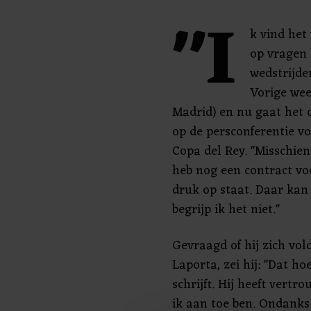
"I
k vind het
op vragen
wedstrijde
Vorige wee
Madrid) en nu gaat het 
op de persconferentie v
Copa del Rey. "Misschien
heb nog een contract voor
druk op staat. Daar ka
begrijp ik het niet."
Gevraagd of hij zich vo
Laporta, zei hij: "Dat hoe
schrijft. Hij heeft vert
ik aan toe ben. Ondanks 