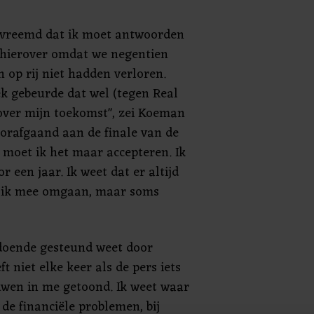
 vreemd dat ik moet antwoorden
 hierover omdat we negentien
n op rij niet hadden verloren.
k gebeurde dat wel (tegen Real
over mijn toekomst", zei Koeman
oorafgaand aan de finale van de
 moet ik het maar accepteren. Ik
 een jaar. Ik weet dat er altijd
n ik mee omgaan, maar soms
ldoende gesteund weet door
ft niet elke keer als de pers iets
rouwen in me getoond. Ik weet waar
de financiële problemen, bij