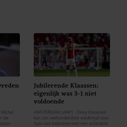
evreden
Jubilerende Klaassen:
eigenlijk was 3-1 niet
voldoende
 Míchel
AMSTERDAM (ANP) - Davy Klaassen
er de
kon zijn vierhonderdste wedstrijd voor
tussen
Ajax niet bekronen met een eclatante