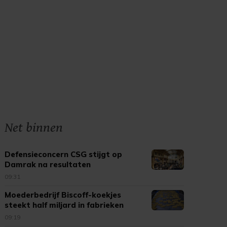
Net binnen
Defensieconcern CSG stijgt op
Damrak na resultaten
09:31
Moederbedrijf Biscoff-koekjes
steekt half miljard in fabrieken
09:19