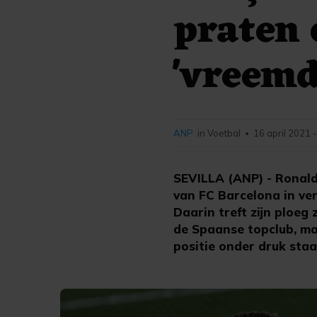
praten 
'vreemd
ANP
in Voetbal
16 april 2021 
•
SEVILLA (ANP) - Ronald
van FC Barcelona in ve
Daarin treft zijn ploeg
de Spaanse topclub, ma
positie onder druk staa