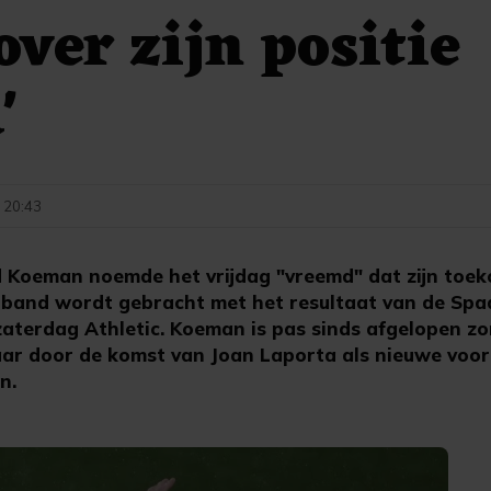
over zijn positie
'
- 20:43
 Koeman noemde het vrijdag "vreemd" dat zijn toeko
rband wordt gebracht met het resultaat van de Spaa
 zaterdag Athletic. Koeman is pas sinds afgelopen zo
ar door de komst van Joan Laporta als nieuwe voorzi
n.