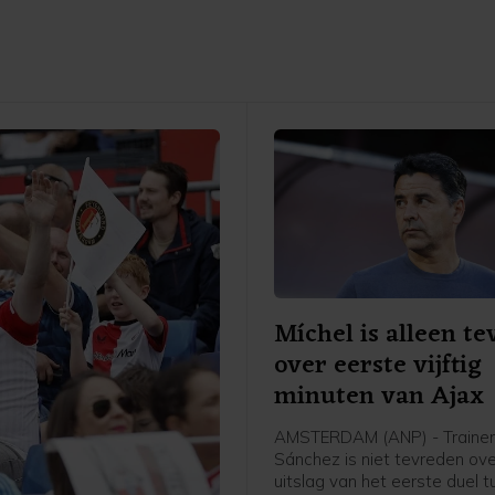
Míchel is alleen t
over eerste vijftig
minuten van Ajax
AMSTERDAM (ANP) - Trainer
Sánchez is niet tevreden ov
uitslag van het eerste duel 