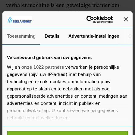
verhalenmachine is een geweldige manier om
mensen op onverwachte plekken te verrassen
met literatuur. En nu eens niet op een scherm,
maar ouderwets op papier", zegt festivaldirecteur
Toestemming
Details
Advertentie-instellingen
Ov
Michaël Stoker.
Verantwoord gebruik van uw gegevens
Wij en
onze 1022 partners
verwerken je persoonlijke
gegevens (bijv. uw IP-adres) met behulp van
technologieën zoals cookies om informatie op uw
apparaat op te slaan en te gebruiken met als doel
gepersonaliseerde advertenties en content, metingen aan
advertenties en content, inzicht in publiek en
productontwikkeling. U kunt kiezen wie uw gegevens
gebruikt en met welke doelen.
Als u het toestaat, willen we ook graag: