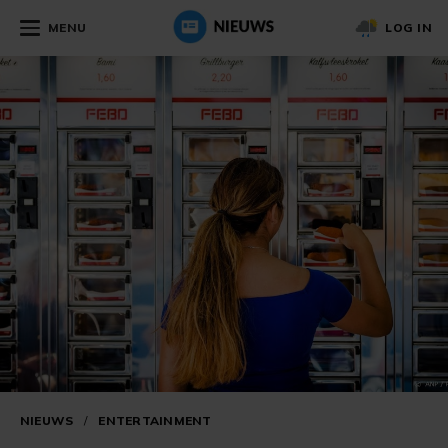
MENU
LOG IN
NIEUWS
/
ENTERTAINMENT