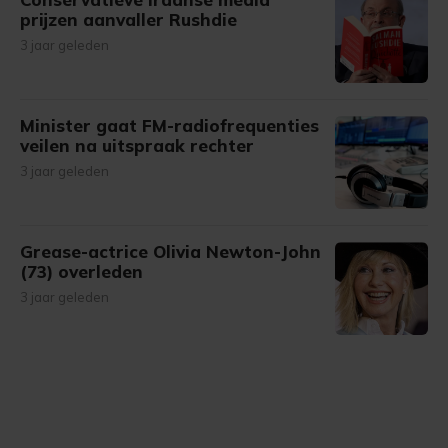
prijzen aanvaller Rushdie
3 jaar geleden
Minister gaat FM-radiofrequenties
veilen na uitspraak rechter
3 jaar geleden
Grease-actrice Olivia Newton-John
(73) overleden
3 jaar geleden