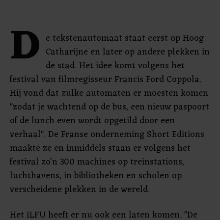
D
e tekstenautomaat staat eerst op Hoog
Catharijne en later op andere plekken in
de stad. Het idee komt volgens het
festival van filmregisseur Francis Ford Coppola.
Hij vond dat zulke automaten er moesten komen
"zodat je wachtend op de bus, een nieuw paspoort
of de lunch even wordt opgetild door een
verhaal". De Franse onderneming Short Editions
maakte ze en inmiddels staan er volgens het
festival zo’n 300 machines op treinstations,
luchthavens, in bibliotheken en scholen op
verscheidene plekken in de wereld.
Het ILFU heeft er nu ook een laten komen. "De