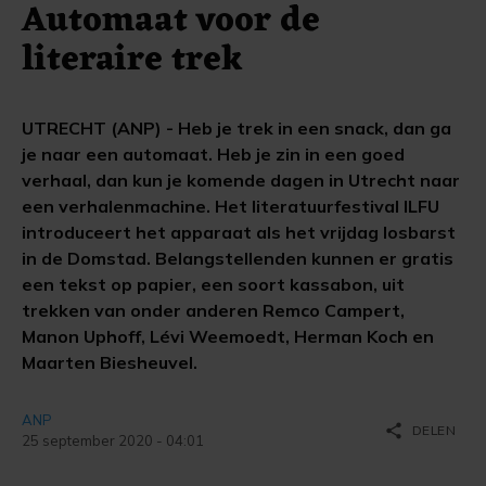
Automaat voor de
literaire trek
UTRECHT (ANP) - Heb je trek in een snack, dan ga
je naar een automaat. Heb je zin in een goed
verhaal, dan kun je komende dagen in Utrecht naar
een verhalenmachine. Het literatuurfestival ILFU
introduceert het apparaat als het vrijdag losbarst
in de Domstad. Belangstellenden kunnen er gratis
een tekst op papier, een soort kassabon, uit
trekken van onder anderen Remco Campert,
Manon Uphoff, Lévi Weemoedt, Herman Koch en
Maarten Biesheuvel.
ANP
share
DELEN
25 september 2020 - 04:01