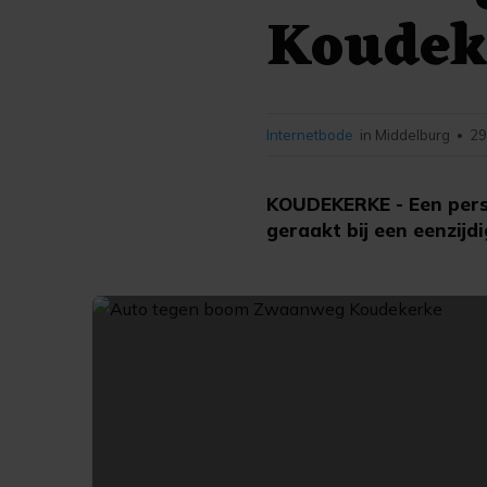
Koudek
Internetbode
in Middelburg
29
•
KOUDEKERKE - Een pers
geraakt bij een eenzijd