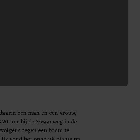
 daarin een man en een vrouw,
3.20 uur bij de Zwaanweg in de
volgens tegen een boom te
lijk vond het ongeluk plaats na