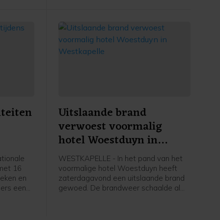
iteiten
Uitslaande brand
verwoest voormalig
hotel Woestduyn in
Westkapelle
tionale
WESTKAPELLE - In het pand van het
 met 16
voormalige hotel Woestduyn heeft
heken en
zaterdagavond een uitslaande brand
ers een
gewoed. De brandweer schaalde al
amma met
snel op naar een grote brand.
ugd,
 alles te