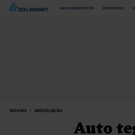
ABONNEMENTEN
PRIKBORD
V
NIEUWS
/
MIDDELBURG
Auto t