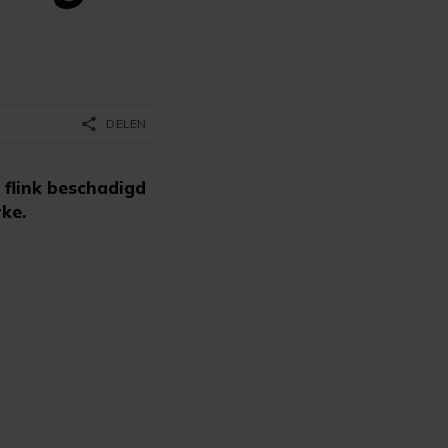
share
DELEN
flink beschadigd
ke.