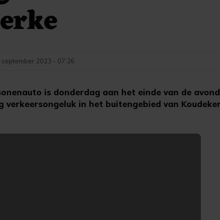
erke
 september 2023 - 07:26
onenauto is donderdag aan het einde van de avond 
ig verkeersongeluk in het buitengebied van Koudeker