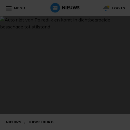
MENU
LOG IN
NIEUWS
/
MIDDELBURG