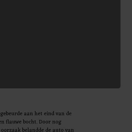
 gebeurde aan het eind van de
en flauwe bocht. Door nog
oorzaak belandde de auto van