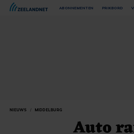
ABONNEMENTEN
PRIKBORD
V
NIEUWS
/
MIDDELBURG
Auto ra