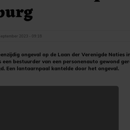
burg
september 2023 - 09:18
enzijdig ongeval op de Laan der Verenigde Naties i
s een bestuurder van een personenauto gewond ger
. Een lantaarnpaal kantelde door het ongeval.