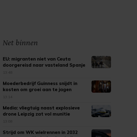
Net binnen
EU: migranten niet van Ceuta
doorgereisd naar vasteland Spanje
13:48
Moederbedrijf Guinness snijdt in
kosten om groei aan te jagen
13:14
Media: vliegtuig naast explosieve
drone Leipzig zat vol munitie
13:08
Strijd om WK wielrennen in 2032