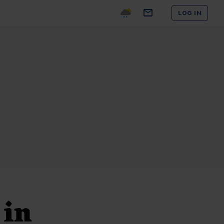
LOG IN
 in