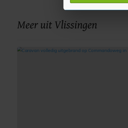
toestemming op elk moment wi
Met cookies werkt onze websi
Meer uit Vlissingen
ons cookiebeleid bekijken en 