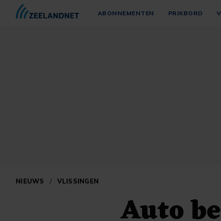
ABONNEMENTEN
PRIKBORD
V
NIEUWS
/
VLISSINGEN
Auto be