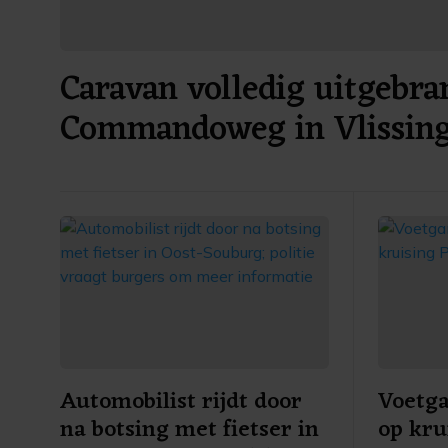
Caravan volledig uitgebra
Commandoweg in Vlissin
Automobilist rijdt door
Voetg
na botsing met fietser in
op kru