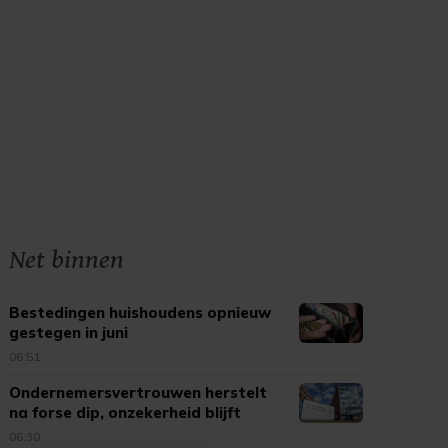
Net binnen
Bestedingen huishoudens opnieuw
gestegen in juni
06:51
Ondernemersvertrouwen herstelt
na forse dip, onzekerheid blijft
06:30