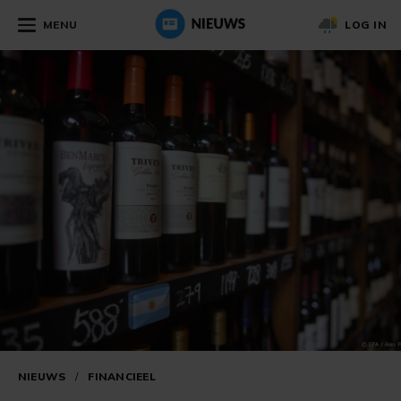
MENU
LOG IN
NIEUWS
/
FINANCIEEL