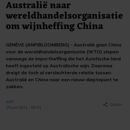
Australië naar
wereldhandelsorganisatie
om wijnheffing China
GENÈVE (ANP/BLOOMBERG) - Australië gaat China
voor de wereldhandelsorganisatie (WTO) slepen
vanwege de importheffing die het Aziatische land
heeft ingesteld op Australische wijn. Daarmee
dreigt de toch al verslechterde relatie tussen
Australië en China naar een nieuw dieptepunt te
zakken.
ANP
share
DELEN
19 juni 2021 - 09:31