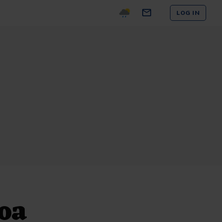
LOG IN
noa