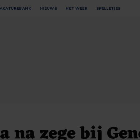
ACATUREBANK
NIEUWS
HET WEER
SPELLETJES
a na zege bij Ge