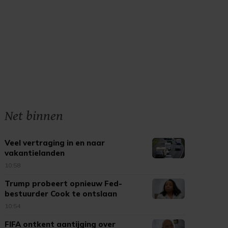
Net binnen
Veel vertraging in en naar
vakantielanden
10:58
Trump probeert opnieuw Fed-
bestuurder Cook te ontslaan
10:54
FIFA ontkent aantijging over