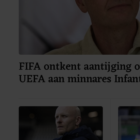
FIFA ontkent aantijging o
UEFA aan minnares Infan