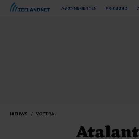
ABONNEMENTEN
PRIKBORD
V
NIEUWS
/
VOETBAL
Atalant