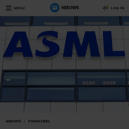
MENU
LOG IN
NIEUWS
/
FINANCIEEL