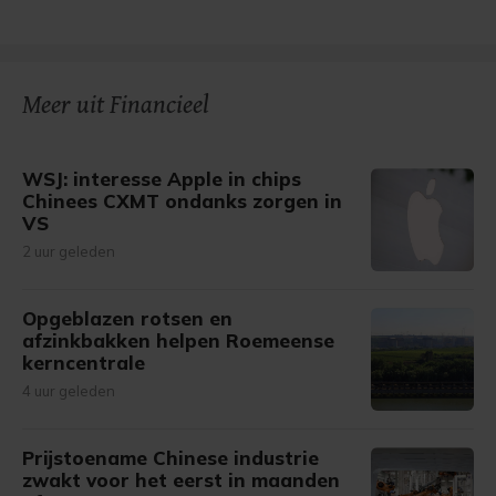
Meer uit Financieel
WSJ: interesse Apple in chips
Chinees CXMT ondanks zorgen in
VS
2 uur geleden
Opgeblazen rotsen en
afzinkbakken helpen Roemeense
kerncentrale
4 uur geleden
Prijstoename Chinese industrie
zwakt voor het eerst in maanden