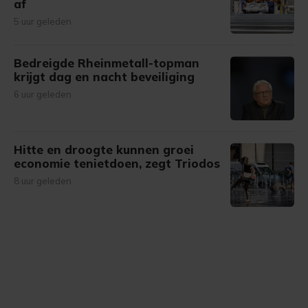
af
5 uur geleden
Bedreigde Rheinmetall-topman
krijgt dag en nacht beveiliging
6 uur geleden
Hitte en droogte kunnen groei
economie tenietdoen, zegt Triodos
8 uur geleden