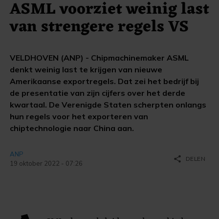
ASML voorziet weinig last
van strengere regels VS
VELDHOVEN (ANP) - Chipmachinemaker ASML
denkt weinig last te krijgen van nieuwe
Amerikaanse exportregels. Dat zei het bedrijf bij
de presentatie van zijn cijfers over het derde
kwartaal. De Verenigde Staten scherpten onlangs
hun regels voor het exporteren van
chiptechnologie naar China aan.
ANP
share
DELEN
19 oktober 2022 - 07:26