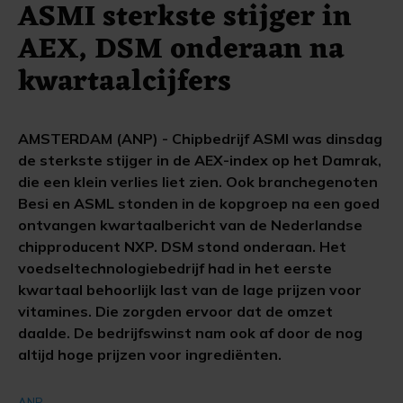
ASMI sterkste stijger in
AEX, DSM onderaan na
kwartaalcijfers
AMSTERDAM (ANP) - Chipbedrijf ASMI was dinsdag
de sterkste stijger in de AEX-index op het Damrak,
die een klein verlies liet zien. Ook branchegenoten
Besi en ASML stonden in de kopgroep na een goed
ontvangen kwartaalbericht van de Nederlandse
chipproducent NXP. DSM stond onderaan. Het
voedseltechnologiebedrijf had in het eerste
kwartaal behoorlijk last van de lage prijzen voor
vitamines. Die zorgden ervoor dat de omzet
daalde. De bedrijfswinst nam ook af door de nog
altijd hoge prijzen voor ingrediënten.
ANP