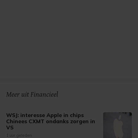
Meer uit Financieel
WSJ: interesse Apple in chips
Chinees CXMT ondanks zorgen in
VS
1 uur geleden