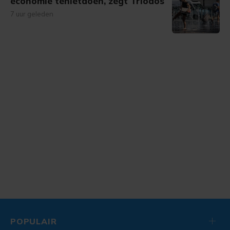
economie tenietdoen, zegt Triodos
7 uur geleden
POPULAIR