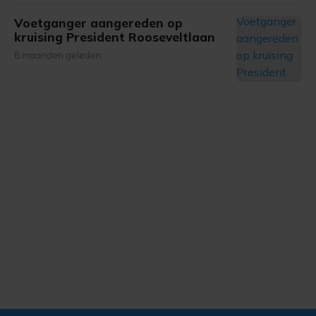
Voetganger aangereden op
kruising President Rooseveltlaan
8 maanden geleden