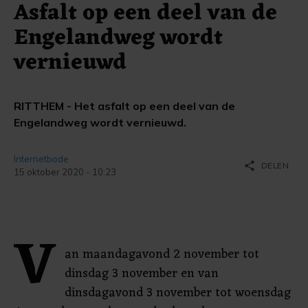
Asfalt op een deel van de
Engelandweg wordt
vernieuwd
RITTHEM - Het asfalt op een deel van de
Engelandweg wordt vernieuwd.
Internetbode
share
DELEN
15 oktober 2020 - 10:23
V
an maandagavond 2 november tot
dinsdag 3 november en van
dinsdagavond 3 november tot woensdag