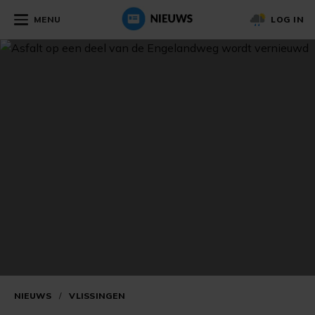
MENU
LOG IN
NIEUWS
/
VLISSINGEN