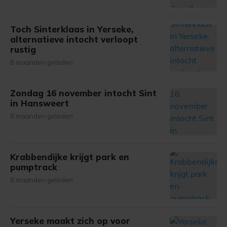
Toch Sinterklaas in Yerseke,
alternatieve intocht verloopt
rustig
8 maanden geleden
Zondag 16 november intocht Sint
in Hansweert
8 maanden geleden
Krabbendijke krijgt park en
pumptrack
8 maanden geleden
Yerseke maakt zich op voor