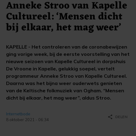
Anneke Stroo van Kapelle
Cultureel: ‘Mensen dicht
bij elkaar, het mag weer’
KAPELLE - Het controleren van de coronabewijzen
ging vorige week, bij de eerste voorstelling van het
nieuwe seizoen van Kapelle Cultureel in dorpshuis
De Vroone in Kapelle, gelukkig soepel, vertelt
programmeur Anneke Stroo van Kapelle Cultureel.
Daarna was het bijna weer ouderwets genieten
van de Keltische folkmuziek van Ogham. “Mensen
dicht bij elkaar, het mag weer”, aldus Stroo.
Internetbode
share
DELEN
8 oktober 2021 - 06:34