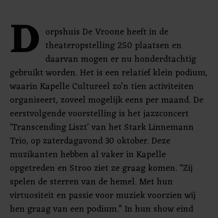
D
orpshuis De Vroone heeft in de
theateropstelling 250 plaatsen en
daarvan mogen er nu honderdtachtig
gebruikt worden. Het is een relatief klein podium,
waarin Kapelle Cultureel zo’n tien activiteiten
organiseert, zoveel mogelijk eens per maand. De
eerstvolgende voorstelling is het jazzconcert
‘Transcending Liszt’ van het Stark Linnemann
Trio, op zaterdagavond 30 oktober. Deze
muzikanten hebben al vaker in Kapelle
opgetreden en Stroo ziet ze graag komen. “Zij
spelen de sterren van de hemel. Met hun
virtuositeit en passie voor muziek voorzien wij
hen graag van een podium.” In hun show eind