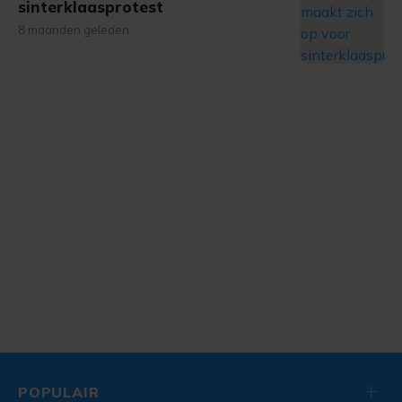
sinterklaasprotest
8 maanden geleden
POPULAIR