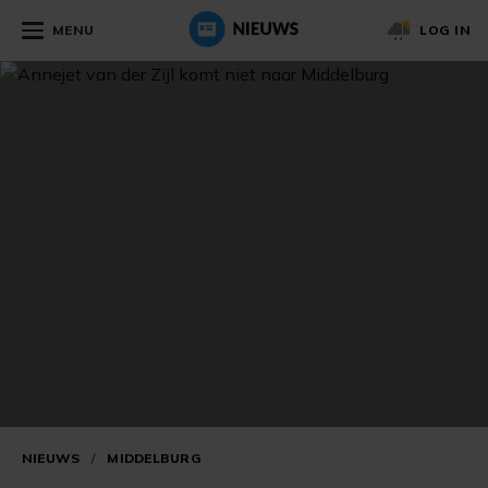
MENU
LOG IN
NIEUWS
/
MIDDELBURG