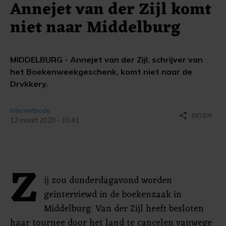
Annejet van der Zijl komt
niet naar Middelburg
MIDDELBURG - Annejet van der Zijl, schrijver van
het Boekenweekgeschenk, komt niet naar de
Drvkkery.
Internetbode
share
DELEN
12 maart 2020 - 10:41
Z
ij zou donderdagavond worden
geïnterviewd in de boekenzaak in
Middelburg. Van der Zijl heeft besloten
haar tournee door het land te cancelen vanwege