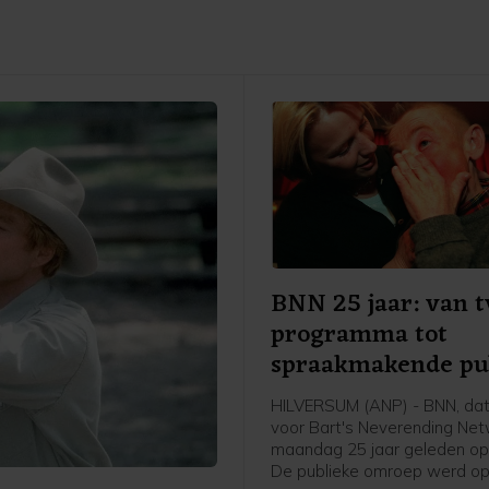
BNN 25 jaar: van t
programma tot
spraakmakende pu
omroep
HILVERSUM (ANP) - BNN, dat
voor Bart's Neverending Netw
maandag 25 jaar geleden opg
De publieke omroep werd o