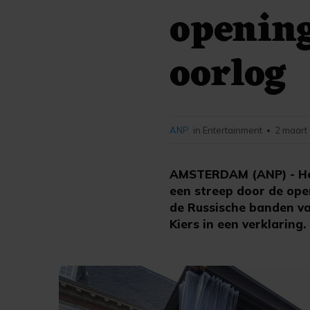
opening
oorlog
ANP
in Entertainment
2 maart
•
AMSTERDAM (ANP) - Het
een streep door de ope
de Russische banden van
Kiers in een verklaring.