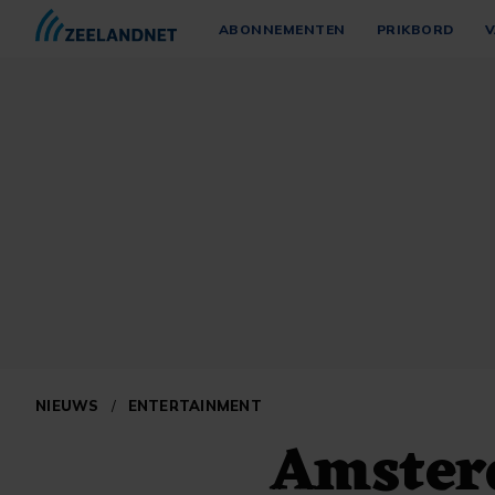
ABONNEMENTEN
PRIKBORD
V
NIEUWS
/
ENTERTAINMENT
Amster