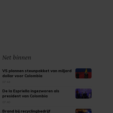
Net binnen
VS plannen steunpakket van miljard
dollar voor Colombia
07:44
De la Espriella ingezworen als
president van Colombia
07:40
Brand bij recyclingbedrijf