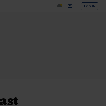
LOG IN
ast