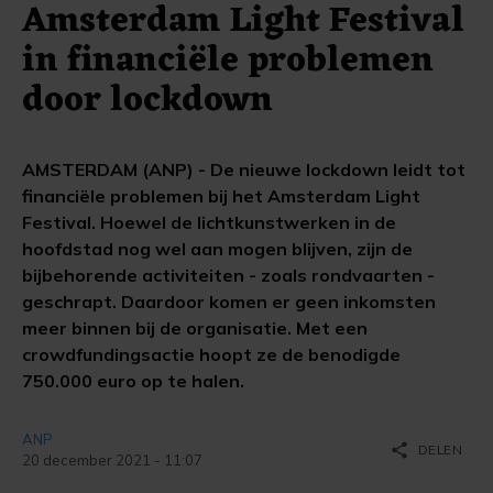
Amsterdam Light Festival
in financiële problemen
door lockdown
AMSTERDAM (ANP) - De nieuwe lockdown leidt tot
financiële problemen bij het Amsterdam Light
Festival. Hoewel de lichtkunstwerken in de
hoofdstad nog wel aan mogen blijven, zijn de
bijbehorende activiteiten - zoals rondvaarten -
geschrapt. Daardoor komen er geen inkomsten
meer binnen bij de organisatie. Met een
crowdfundingsactie hoopt ze de benodigde
750.000 euro op te halen.
ANP
share
DELEN
20 december 2021 - 11:07