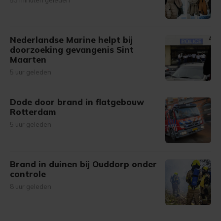
53 minuten geleden
Nederlandse Marine helpt bij
doorzoeking gevangenis Sint
Maarten
5 uur geleden
Dode door brand in flatgebouw
Rotterdam
5 uur geleden
Brand in duinen bij Ouddorp onder
controle
8 uur geleden