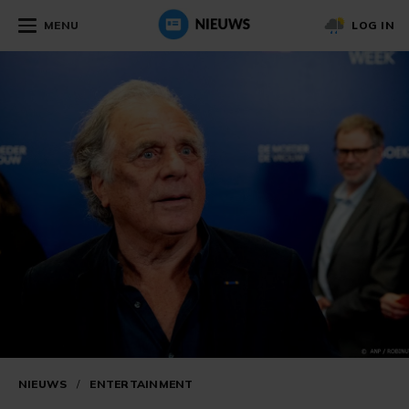
MENU
LOG IN
NIEUWS
/
ENTERTAINMENT