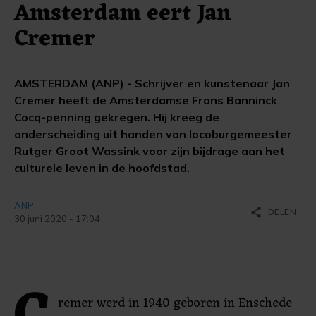
Amsterdam eert Jan
Cremer
AMSTERDAM (ANP) - Schrijver en kunstenaar Jan
Cremer heeft de Amsterdamse Frans Banninck
Cocq-penning gekregen. Hij kreeg de
onderscheiding uit handen van locoburgemeester
Rutger Groot Wassink voor zijn bijdrage aan het
culturele leven in de hoofdstad.
ANP
share
DELEN
30 juni 2020 - 17:04
remer werd in 1940 geboren in Enschede