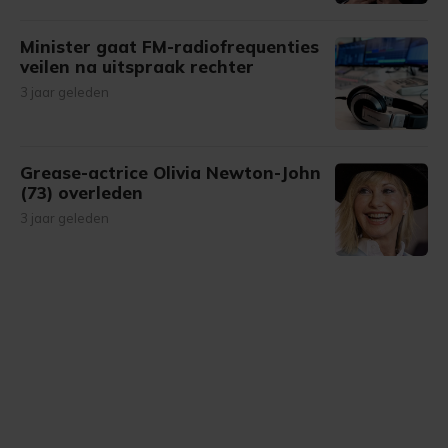
Minister gaat FM-radiofrequenties
veilen na uitspraak rechter
3 jaar geleden
Grease-actrice Olivia Newton-John
(73) overleden
3 jaar geleden