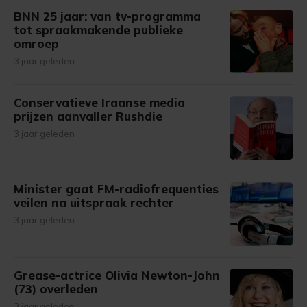
BNN 25 jaar: van tv-programma
tot spraakmakende publieke
omroep
3 jaar geleden
Conservatieve Iraanse media
prijzen aanvaller Rushdie
3 jaar geleden
Minister gaat FM-radiofrequenties
veilen na uitspraak rechter
3 jaar geleden
Grease-actrice Olivia Newton-John
(73) overleden
3 jaar geleden