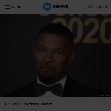
MENU
LOG IN
NIEUWS
/
ENTERTAINMENT