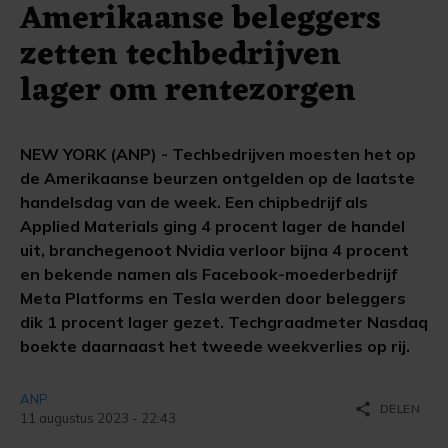
Amerikaanse beleggers
zetten techbedrijven
lager om rentezorgen
NEW YORK (ANP) - Techbedrijven moesten het op
de Amerikaanse beurzen ontgelden op de laatste
handelsdag van de week. Een chipbedrijf als
Applied Materials ging 4 procent lager de handel
uit, branchegenoot Nvidia verloor bijna 4 procent
en bekende namen als Facebook-moederbedrijf
Meta Platforms en Tesla werden door beleggers
dik 1 procent lager gezet. Techgraadmeter Nasdaq
boekte daarnaast het tweede weekverlies op rij.
ANP
share
DELEN
11 augustus 2023 - 22:43