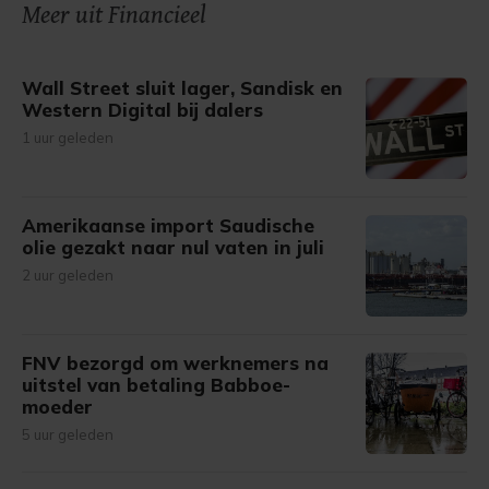
Meer uit Financieel
Wall Street sluit lager, Sandisk en
Western Digital bij dalers
1 uur geleden
Amerikaanse import Saudische
olie gezakt naar nul vaten in juli
2 uur geleden
FNV bezorgd om werknemers na
uitstel van betaling Babboe-
moeder
5 uur geleden