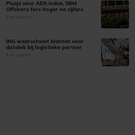
Plusje voor AEX-index, SBM
Offshore fors hoger na cijfers
5 uur geleden
ING waarschuwt klanten voor
datalek bij logistieke partner
6 uur geleden