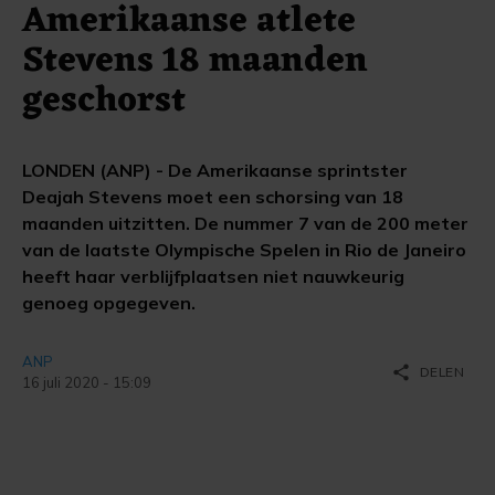
Amerikaanse atlete
Stevens 18 maanden
geschorst
LONDEN (ANP) - De Amerikaanse sprintster
Deajah Stevens moet een schorsing van 18
maanden uitzitten. De nummer 7 van de 200 meter
van de laatste Olympische Spelen in Rio de Janeiro
heeft haar verblijfplaatsen niet nauwkeurig
genoeg opgegeven.
ANP
share
DELEN
16 juli 2020 - 15:09